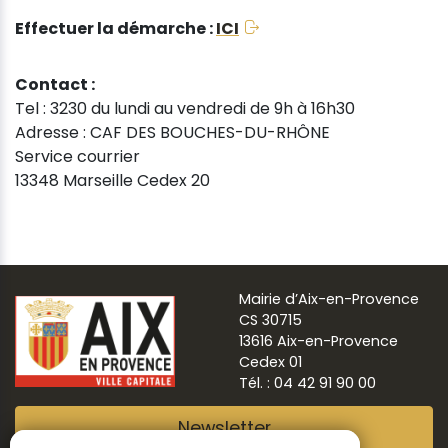
Effectuer la démarche :
ICI
Contact :
Tel : 3230 du lundi au vendredi de 9h à 16h30
Adresse : CAF DES BOUCHES-DU-RHÔNE
Service courrier
13348 Marseille Cedex 20
Mairie d’Aix-en-Provence
CS 30715
13616 Aix-en-Provence
Cedex 01
Tél. : 04 42 91 90 00
Newsletter