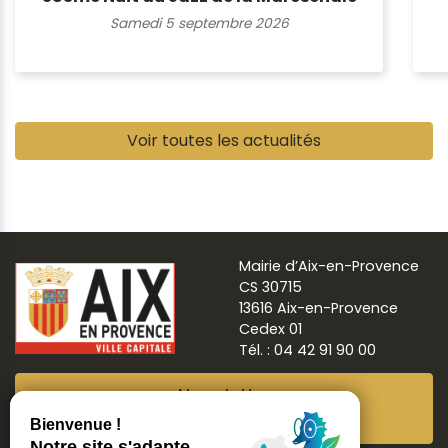
Samedi 5 septembre 2026
Pause
Voir toutes les actualités
Mairie d’Aix-en-Provence
CS 30715
13616 Aix-en-Provence
Cedex 01
Tél. : 04 42 91 90 00
Newsletter
Abonnez-vous