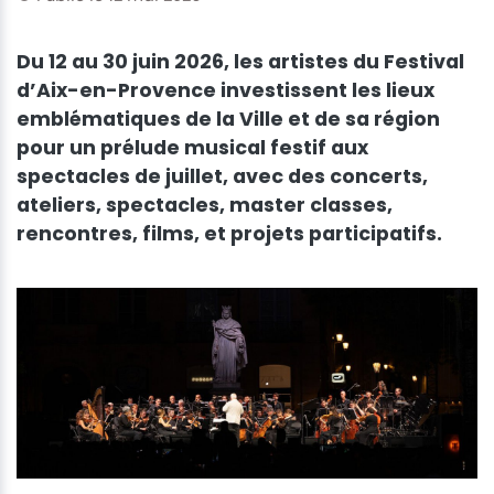
Du 12 au 30 juin 2026, les artistes du Festival
d’Aix-en-Provence investissent les lieux
emblématiques de la Ville et de sa région
pour un prélude musical festif aux
spectacles de juillet, avec des concerts,
ateliers, spectacles, master classes,
rencontres, films, et projets participatifs.