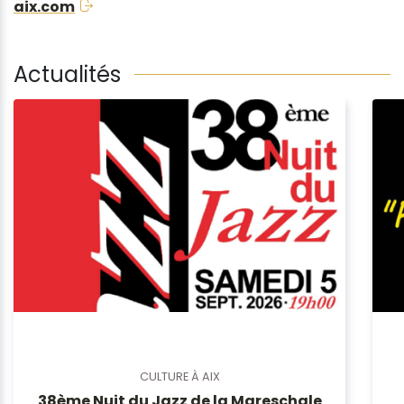
aix.com
Actualités
CULTURE À AIX
38ème Nuit du Jazz de la Mareschale