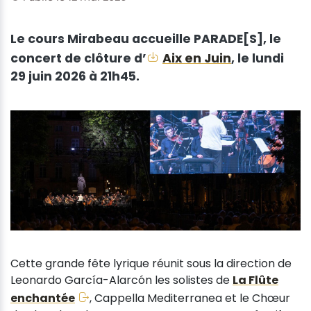
Le cours Mirabeau accueille PARADE[S], le
concert de clôture d’
Aix en Juin
, le lundi
29 juin 2026 à 21h45.
Cette grande fête lyrique réunit sous la direction de
Leonardo García-Alarcón les solistes de
La Flûte
enchantée
, Cappella Mediterranea et le Chœur