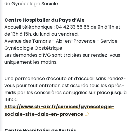
de Gynécologie Sociale.
Centre Hospitalier du Pays d’Aix
Accueil téléphonique : 04 42 33 56 85 de 9h à 11h et
de 13h à 15h, du lundi au vendredi.
Avenue des Tamaris - Aix-en-Provence - Service
Gynécologie Obstétrique
Les demandes d’IVG sont traitées sur rendez-vous
uniquement les matins.
Une permanence d’écoute et d’accueil sans rendez-
vous pour tout entretien est assurée tous les après-
midis par les conseillères conjugales sur place jusqu’à
16h00.
http://www.ch-aix.fr/services/gynecologie-
sociale-site-daix-en-provence
Centre Hospitalier de Pertuis