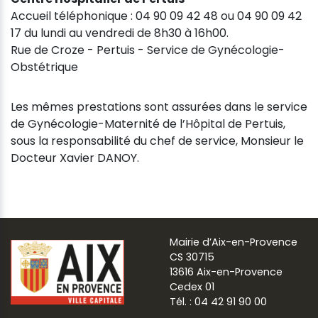
Accueil téléphonique : 04 90 09 42 48 ou 04 90 09 42
17 du lundi au vendredi de 8h30 à 16h00.
Rue de Croze - Pertuis - Service de Gynécologie-
Obstétrique
Les mêmes prestations sont assurées dans le service
de Gynécologie-Maternité de l’Hôpital de Pertuis,
sous la responsabilité du chef de service, Monsieur le
Docteur Xavier DANOY.
Mairie d’Aix-en-Provence
CS 30715
13616 Aix-en-Provence
Cedex 01
Tél. : 04 42 91 90 00