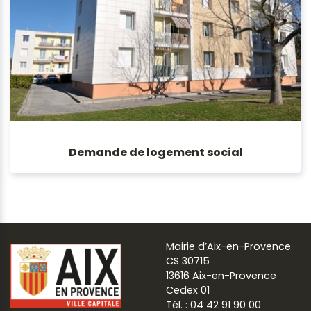
Demande de logement social
Mairie d’Aix-en-Provence
CS 30715
13616 Aix-en-Provence
Cedex 01
Tél. : 04 42 91 90 00