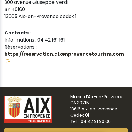
300 avenue Giuseppe Verdi
BP 40160
13605 Aix-en-Provence cedex 1
Contacts :
Informations : 04 42 161 161
Réservations :
https://reservation.aixenprovencetourism.com
Mairie d’Aix-en-Provence
CS 30715
13616 Aix-en-Provence
Cedex 01
Tél. : 04 42 91 90 00