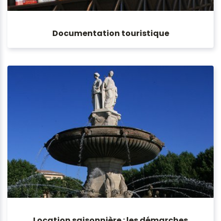
Documentation touristique
Location saisonnière : les démarches