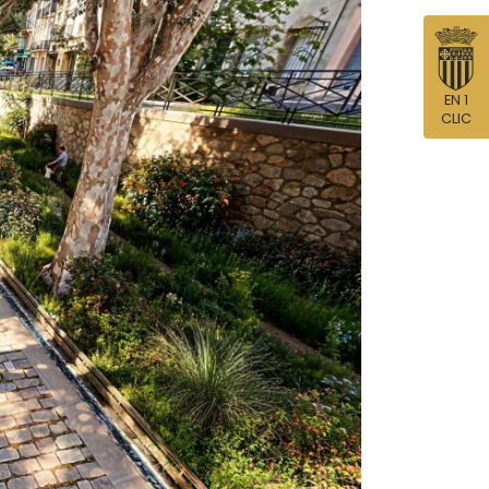
EN 1
CLIC