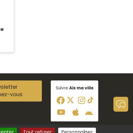
ue
sletter
Suivre
Aix ma ville
nez-vous
cepter
Tout refuser
Personnaliser