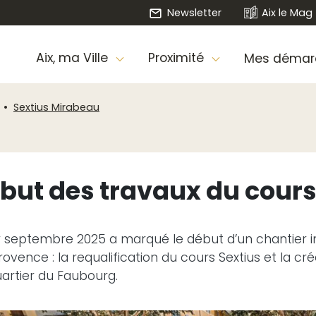
Newsletter
Aix le Mag
Aix, ma Ville
Proximité
Mes démar
Sextius Mirabeau
but des travaux du cours
r septembre 2025 a marqué le début d’un chantier im
ovence : la requalification du cours Sextius et la c
artier du Faubourg.