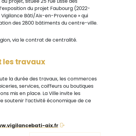
u projet, située 25 rue Lisse des
l’exposition du projet Faubourg (2022-
« Vigilance Bâti/Aix-en-Provence » qui
sation des 2800 bâtiments du centre-ville.
on, via le contrat de centralité.
 les travaux
oute la durée des travaux, les commerces
piceries, services, coiffeurs ou boutiques
 mis en place. La Ville invite les
de soutenir l’activité économique de ce
w.vigilancebati-aix.fr