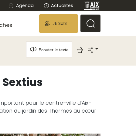
Agenda
Actualités
JE SUIS
ches
Ecouter le texte
 Sextius
portant pour le centre-ville d’Aix-
réation du jardin des Thermes au cœur