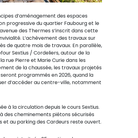
 principes d’aménagement des espaces
ation progressive du quartier Faubourg et le
l’avenue des Thermes s’inscrit dans cette
nvivialité. L’achèvement des travaux sur
ès de quatre mois de travaux. En parallèle,
ur Sextius / Cordeliers, autour de la
la rue Pierre et Marie Curie dans les
sement de la chaussée, les travaux projetés
al) seront programmés en 2026, quand la
nuer d’accéder au centre-ville, notamment
 à la circulation depuis le cours Sextius.
 à des cheminements piétons sécurisés
ers et au parking des Cardeurs reste ouvert.