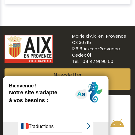
Mairie d’Aix-en-Provence
CS 30715
13616 Aix-en-Provence
Cedex 01
Tél. : 04 42 91 90 00
Newsletter
Abonnez-vous
Suivre
Aix ma ville