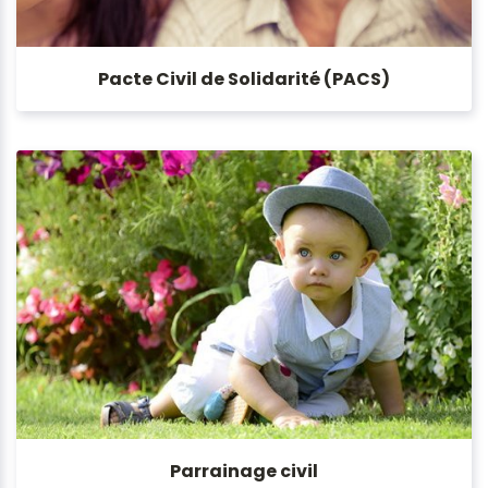
Pacte Civil de Solidarité (PACS)
Parrainage civil