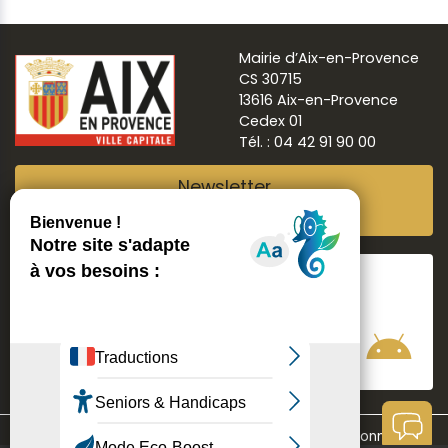
Mairie d’Aix-en-Provence
CS 30715
13616 Aix-en-Provence
Cedex 01
Tél. : 04 42 91 90 00
Newsletter
Abonnez-vous
Suivre
Aix ma ville
Communication
Mentions légales
Données personnelles