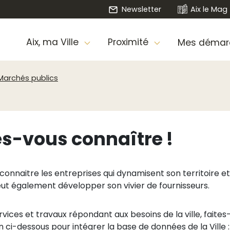
Newsletter
Aix le Mag
Aix, ma Ville
Proximité
Mes démar
Marchés publics
es-vous connaître !
connaitre les entreprises qui dynamisent son territoire et
eut également développer son vivier de fournisseurs.
vices et travaux répondant aux besoins de la ville, fait
ci-dessous pour intégrer la base de données de la Ville :