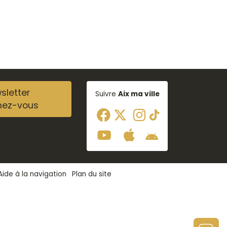
sletter
Suivre
Aix ma ville
nez-vous
Aide à la navigation
Plan du site