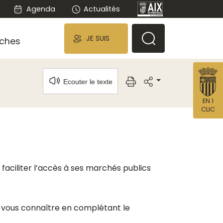
Agenda
Actualités
JE SUIS
ches
Ecouter le texte
EN 1
CLIC
 faciliter l’accès à ses marchés publics
es-vous connaître en complétant le