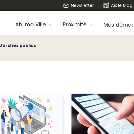
Newsletter
Aix le Mag
Aix, ma Ville
Proximité
Mes démar
Marchés publics