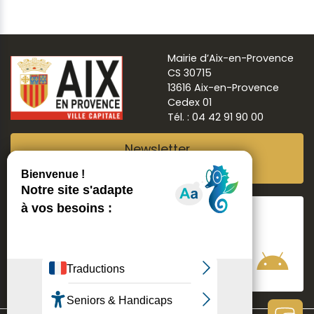
Mairie d’Aix-en-Provence
CS 30715
13616 Aix-en-Provence
Cedex 01
Tél. : 04 42 91 90 00
Newsletter
Abonnez-vous
Suivre
Aix ma ville