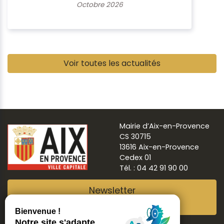
Octobre 2026
Pause
Voir toutes les actualités
Mairie d’Aix-en-Provence
CS 30715
13616 Aix-en-Provence
Cedex 01
Tél. : 04 42 91 90 00
Newsletter
Abonnez-vous