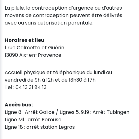
La pilule, la contraception d’urgence ou d’autres
moyens de contraception peuvent être délivrés
avec ou sans autorisation parentale.
Horaires et lieu
1 rue Calmette et Guérin
13090 Aix-en-Provence
Accueil physique et téléphonique du lundi au
vendredi de 9h à 12h et de 13h30 à 17h
Tel : 04 13 31 84 13
Accès bus :
Ligne 8 : Arrêt Galice / Lignes 5, 9,19 : Arrêt Tubingen
Ligne M1 : arrêt Perouse
Ligne 18 : arrêt station Legros