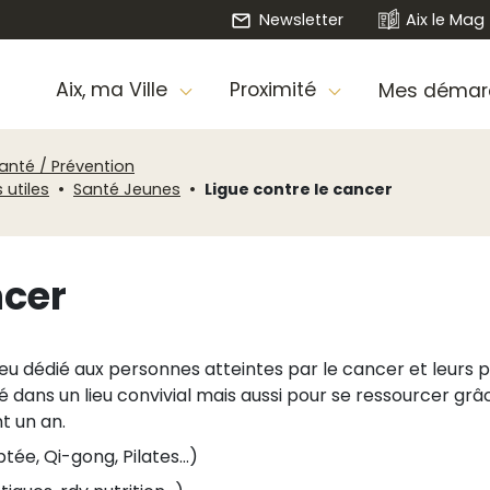
Newsletter
Aix le Mag
Aix, ma Ville
Proximité
Mes démar
anté / Prévention
 utiles
Santé Jeunes
Ligue contre le cancer
ncer
eu dédié aux personnes atteintes par le cancer et leurs pr
ité dans un lieu convivial mais aussi pour se ressourcer 
t un an.
ée, Qi-gong, Pilates...)