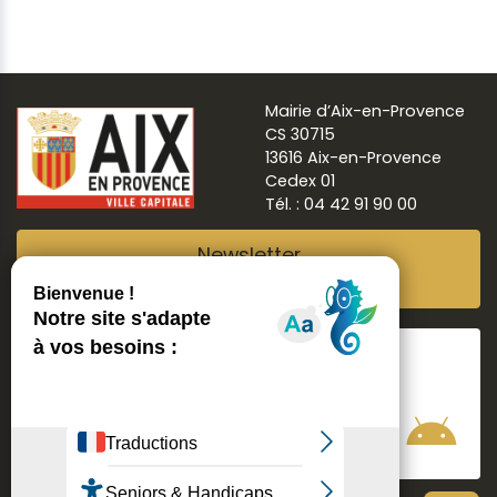
Mairie d’Aix-en-Provence
CS 30715
13616 Aix-en-Provence
Cedex 01
Tél. : 04 42 91 90 00
Newsletter
Abonnez-vous
Suivre
Aix ma ville