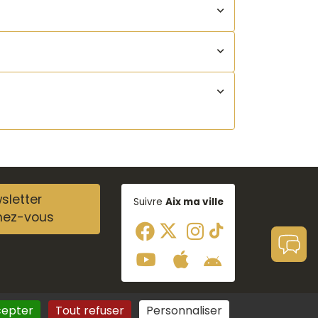
sletter
Suivre
Aix ma ville
nez-vous
cepter
Tout refuser
Personnaliser
Aide à la navigation
Plan du site