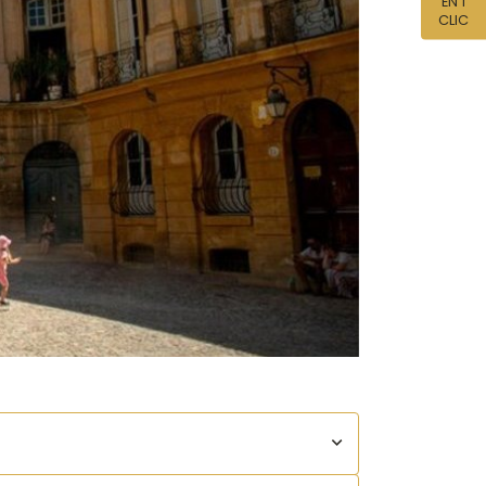
EN 1
CLIC