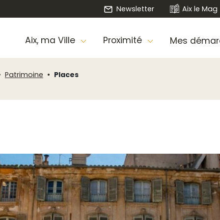
Newsletter
Aix le Mag
Aix, ma Ville
Proximité
Mes démar
Patrimoine
Places