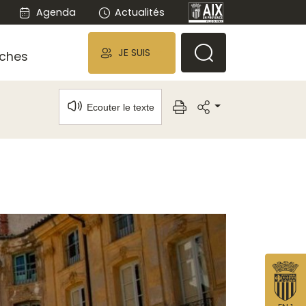
Agenda
Actualités
JE SUIS
ches
Ecouter le texte