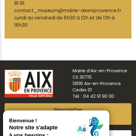
81 81
contact_museum@mairie-aixenprovence.fr
Lundi au vendredi de 8h30 à 12h et de 13h à
16h30
Mairie d’Aix-en-Provence
CS 30715
13616 Aix-en-Provence
Cedex 01
Tél. : 04 42 91 90 00
Newsletter
Abonnez-vous