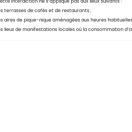
tte interdiction ne s’applique pas aux lieux suivants :
s terrasses de cafés et de restaurants ;
es aires de pique-nique aménagées aux heures habituelles
s lieux de manifestations locales où la consommation d’al