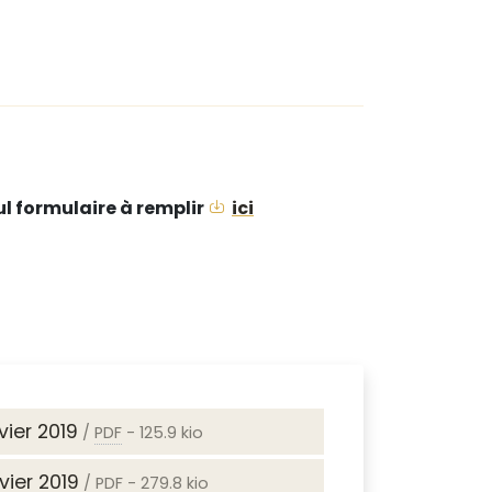
l formulaire à remplir
ici
vier 2019
/
PDF
-
125.9 kio
vier 2019
/
PDF
-
279.8 kio