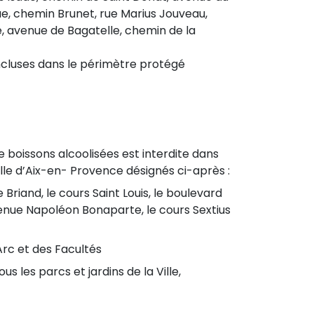
e, chemin Brunet, rue Marius Jouveau,
, avenue de Bagatelle, chemin de la
ncluses dans le périmètre protégé
 boissons alcoolisées est interdite dans
Ville d’Aix-en- Provence désignés ci-après :
 Briand, le cours Saint Louis, le boulevard
venue Napoléon Bonaparte, le cours Sextius
Arc et des Facultés
us les parcs et jardins de la Ville,