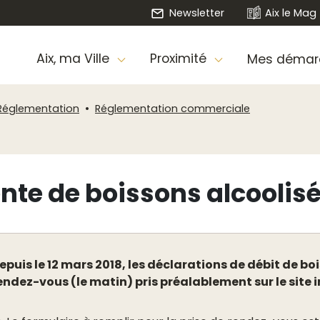
Newsletter
Aix le Mag
Aix, ma Ville
Proximité
Mes démar
Réglementation
Réglementation commerciale
nte de boissons alcoolis
epuis le 12 mars 2018, les déclarations de débit de b
endez-vous (le matin) pris préalablement sur le site in