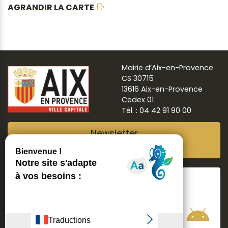
AGRANDIR LA CARTE
Mairie d’Aix-en-Provence
CS 30715
13616 Aix-en-Provence
Cedex 01
Tél. : 04 42 91 90 00
Newsletter
Abonnez-vous
Suivre
Aix ma ville