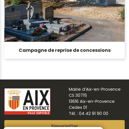
Campagne de reprise de concessions
Mairie d’Aix-en-Provence
CS 30715
13616 Aix-en-Provence
Cedex 01
Tél. : 04 42 91 90 00
Newsletter