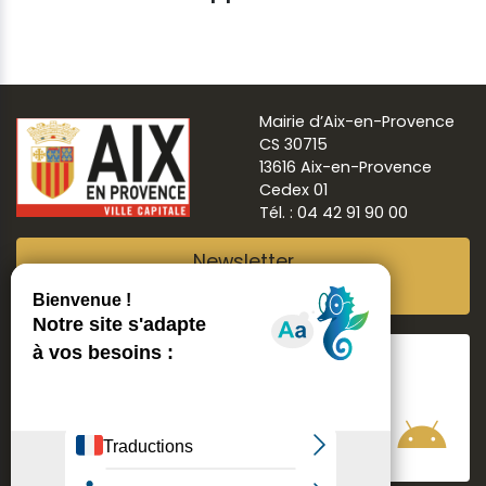
Mairie d’Aix-en-Provence
CS 30715
13616 Aix-en-Provence
Cedex 01
Tél. : 04 42 91 90 00
Newsletter
Abonnez-vous
Suivre
Aix ma ville