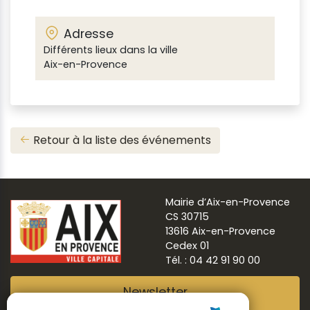
Adresse
Différents lieux dans la ville
Aix-en-Provence
Retour à la liste des événements
Mairie d’Aix-en-Provence
CS 30715
13616 Aix-en-Provence
Cedex 01
Tél. : 04 42 91 90 00
Newsletter
Abonnez-vous