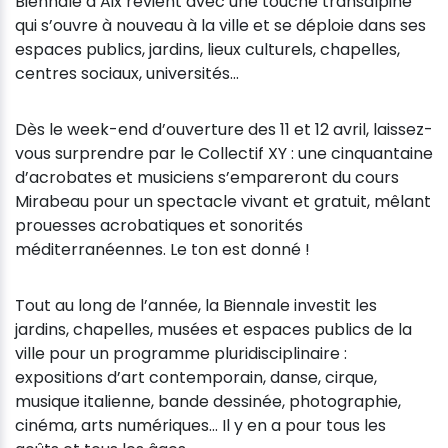
Biennale d’Aix revient avec une touche transalpine
qui s’ouvre à nouveau à la ville et se déploie dans ses
espaces publics, jardins, lieux culturels, chapelles,
centres sociaux, universités…
Dès le week-end d’ouverture des 11 et 12 avril, laissez-
vous surprendre par le Collectif XY : une cinquantaine
d’acrobates et musiciens s’empareront du cours
Mirabeau pour un spectacle vivant et gratuit, mêlant
prouesses acrobatiques et sonorités
méditerranéennes. Le ton est donné !
Tout au long de l’année, la Biennale investit les
jardins, chapelles, musées et espaces publics de la
ville pour un programme pluridisciplinaire :
expositions d’art contemporain, danse, cirque,
musique italienne, bande dessinée, photographie,
cinéma, arts numériques… Il y en a pour tous les