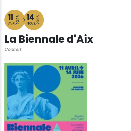
11
14
2026
2026
AVRI.
NOVE.
La Biennale d'Aix
Concert